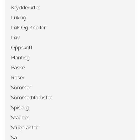
Krydderurter
Luking
Løk Og Knoller
Løv
Oppskrift
Planting
Påske
Roser
Sommer
Sommerblomster
Spiselig
Stauder
Stueplanter
Så