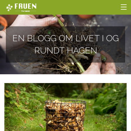
NETTBUTIKKEN
EN BLOGG OM LIVET I OG
BLOGG
RUNDT HAGEN
HOBBYGARTNERSKOLEN
OM OSS
LOGG INN