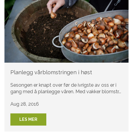
Planlegg vårblomstringen i høst
Sesongen er knapt over før de ivrigste av oss er i
gang med å planlegge våren. Med vakker blomstr...
Aug 28, 2016
LES MER