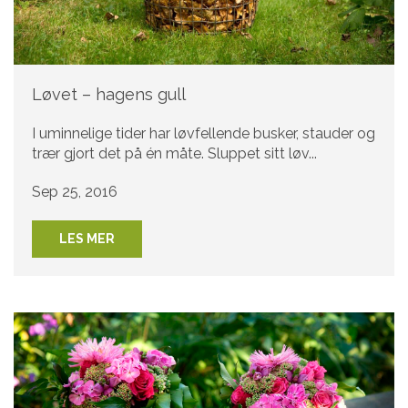
Løvet – hagens gull
I uminnelige tider har løvfellende busker, stauder og
trær gjort det på én måte. Sluppet sitt løv...
Sep 25, 2016
LES MER