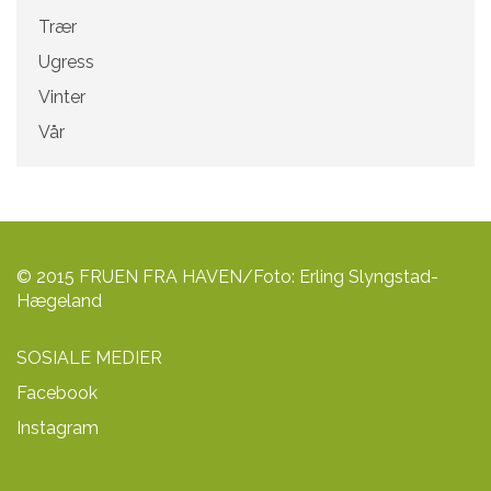
Trær
Ugress
Vinter
Vår
© 2015 FRUEN FRA HAVEN/Foto: Erling Slyngstad-
Hægeland
SOSIALE MEDIER
Facebook
Instagram