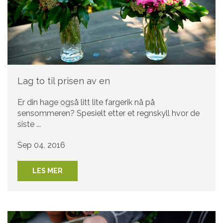
Lag to til prisen av en
Er din hage også litt lite fargerik nå på
sensommeren? Spesielt etter et regnskyll hvor de
siste ...
Sep 04, 2016
LES MER