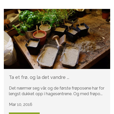
Ta et frø, og la det vandre ...
Det nærmer seg vår, og de første frøposene har for
lengst dukket opp i hagesentrene. Og med frøpo...
Mar 10, 2016