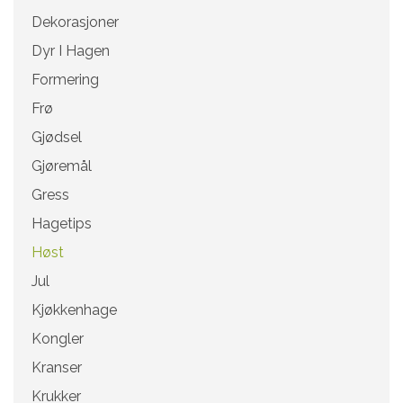
Dekorasjoner
Dyr I Hagen
Formering
Frø
Gjødsel
Gjøremål
Gress
Hagetips
Høst
Jul
Kjøkkenhage
Kongler
Kranser
Krukker