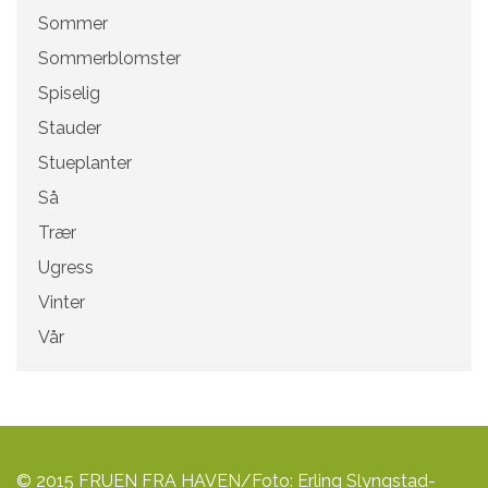
Sommer
Sommerblomster
Spiselig
Stauder
Stueplanter
Så
Trær
Ugress
Vinter
Vår
© 2015 FRUEN FRA HAVEN/Foto: Erling Slyngstad-