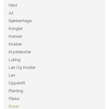
Høst
Jul
Kjøkkenhage
Kongler
Kranser
Krukker
Krydderurter
Luking
Løk Og Knoller
Løv
Oppskrift
Planting
Påske
Roser