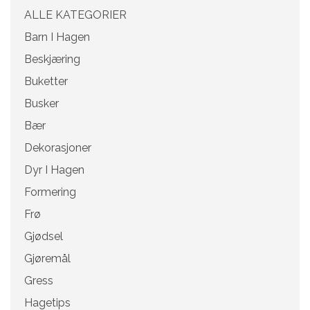
ALLE KATEGORIER
Barn I Hagen
Beskjæring
Buketter
Busker
Bær
Dekorasjoner
Dyr I Hagen
Formering
Frø
Gjødsel
Gjøremål
Gress
Hagetips