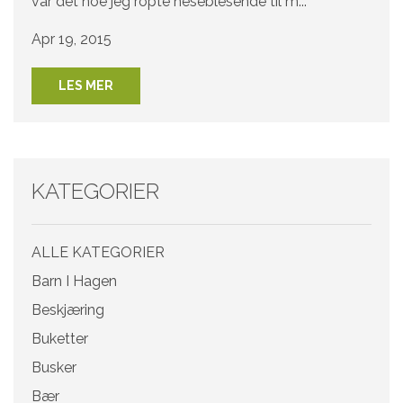
var det noe jeg ropte heseblesende til m...
Apr 19, 2015
LES MER
KATEGORIER
ALLE KATEGORIER
Barn I Hagen
Beskjæring
Buketter
Busker
Bær