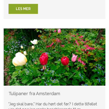
LES MER
Tulipaner fra Amsterdam
"Jeg skal bare.." Har du hørt det før? I dette tilfellet