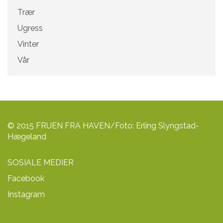
Trær
Ugress
Vinter
Vår
© 2015 FRUEN FRA HAVEN/Foto: Erling Slyngstad-
Hægeland
SOSIALE MEDIER
Facebook
Instagram