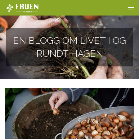
NETTBUTIKKEN
EN BLOGG OM LIVET I OG
BLOGG
RUNDT HAGEN
HOBBYGARTNERSKOLEN
OM OSS
LOGG INN