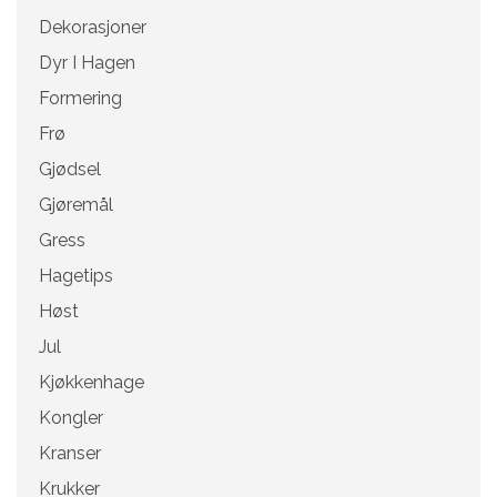
Dekorasjoner
Dyr I Hagen
Formering
Frø
Gjødsel
Gjøremål
Gress
Hagetips
Høst
Jul
Kjøkkenhage
Kongler
Kranser
Krukker