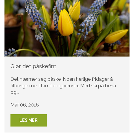
Gjør det påskefint
Det nærmer seg påske. Noen herlige fridager å
tilbringe med familie og venner. Med ski på bena
og...
Mar 06, 2016
LES MER