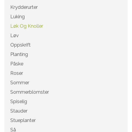
Krydderurter
Luking
Løk Og Knoller
Løv
Oppskrift
Planting
Påske
Roser
Sommer
Sommerblomster
Spiselig
Stauder
Stueplanter
Så