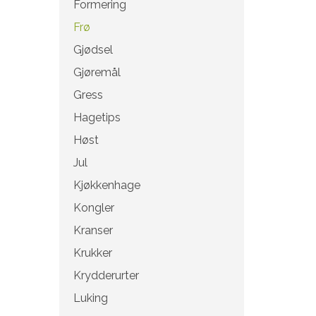
Formering
Frø
Gjødsel
Gjøremål
Gress
Hagetips
Høst
Jul
Kjøkkenhage
Kongler
Kranser
Krukker
Krydderurter
Luking