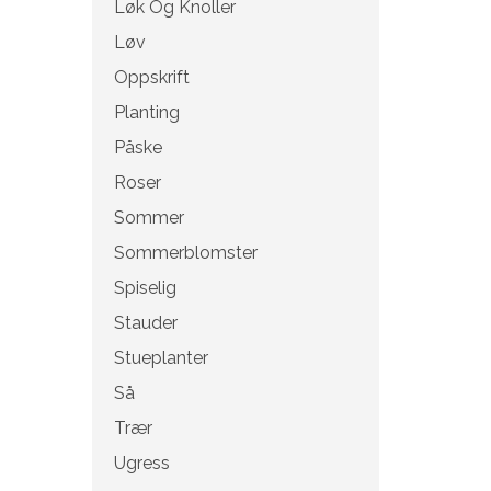
Løk Og Knoller
Løv
Oppskrift
Planting
Påske
Roser
Sommer
Sommerblomster
Spiselig
Stauder
Stueplanter
Så
Trær
Ugress