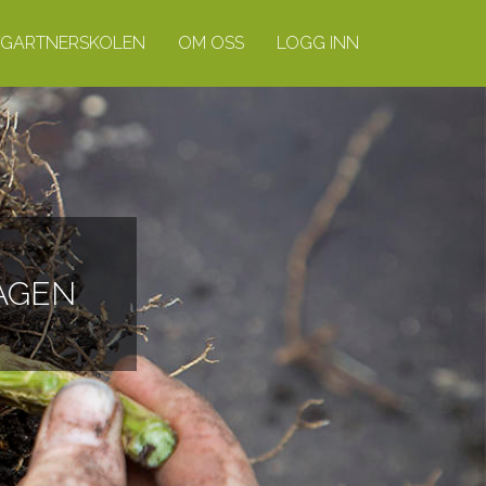
GARTNERSKOLEN
OM OSS
LOGG INN
HAGEN