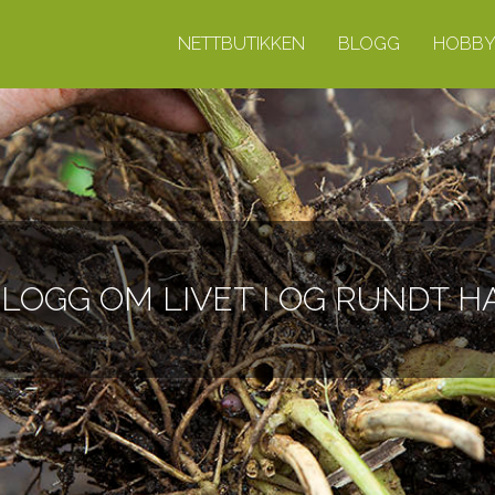
NETTBUTIKKEN
BLOGG
HOBBY
LOGG OM LIVET I OG RUNDT 