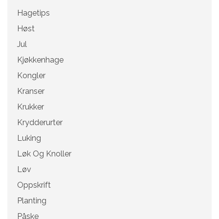
Hagetips
Høst
Jul
Kjøkkenhage
Kongler
Kranser
Krukker
Krydderurter
Luking
Løk Og Knoller
Løv
Oppskrift
Planting
Påske