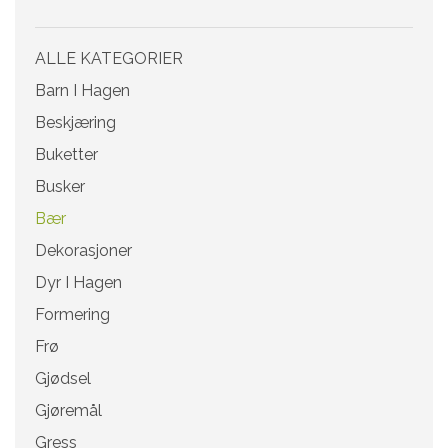
ALLE KATEGORIER
Barn I Hagen
Beskjæring
Buketter
Busker
Bær
Dekorasjoner
Dyr I Hagen
Formering
Frø
Gjødsel
Gjøremål
Gress