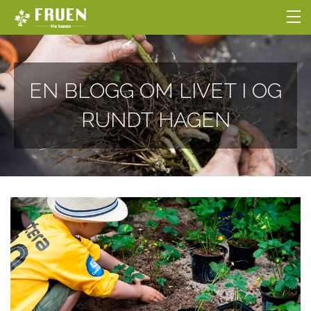
NETTBUTIKKEN
EN BLOGG OM LIVET I OG
BLOGG
RUNDT HAGEN
HOBBYGARTNERSKOLEN
OM OSS
LOGG INN