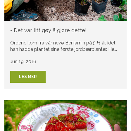
- Det var litt gøy å gjøre dette!
Ordene kom fra vår nevø Benjamin på 5 ½ år, idet
han hadde plantet sine første jordbærplanter. He...
Jun 19, 2016
LES MER