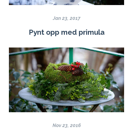
Jan 23, 2017
Pynt opp med primula
Nov 23, 2016