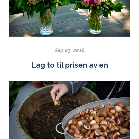
Sep 03, 2016
Lag to til prisen av en