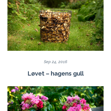
Sep 24, 2016
Løvet – hagens gull