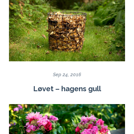
Sep 24, 2016
Løvet – hagens gull