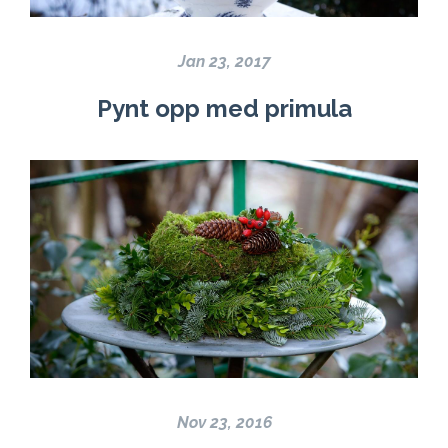
Jan 23, 2017
Pynt opp med primula
Nov 23, 2016