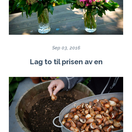
Sep 03, 2016
Lag to til prisen av en