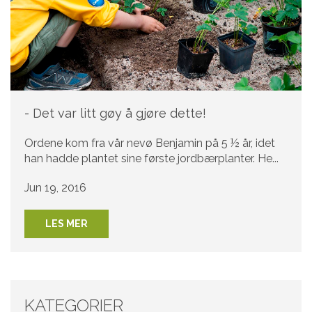
- Det var litt gøy å gjøre dette!
Ordene kom fra vår nevø Benjamin på 5 ½ år, idet
han hadde plantet sine første jordbærplanter. He...
Jun 19, 2016
LES MER
KATEGORIER