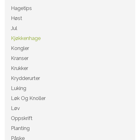
Hagetips
Høst
Jul
Kjøkkenhage
Kongler
Kranser
Krukker
Krydderurter
Luking
Løk Og Knoller
Løv
Oppskrift
Planting
Påske