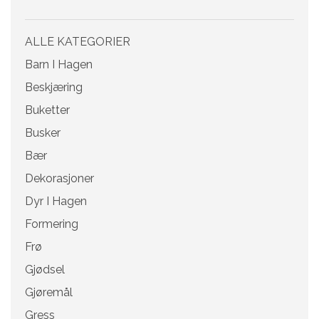
ALLE KATEGORIER
Barn I Hagen
Beskjæring
Buketter
Busker
Bær
Dekorasjoner
Dyr I Hagen
Formering
Frø
Gjødsel
Gjøremål
Gress