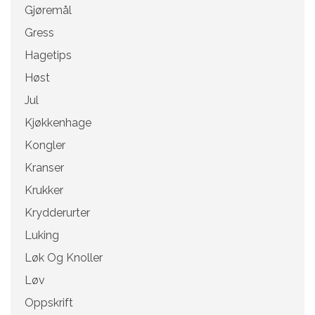
Gjøremål
Gress
Hagetips
Høst
Jul
Kjøkkenhage
Kongler
Kranser
Krukker
Krydderurter
Luking
Løk Og Knoller
Løv
Oppskrift