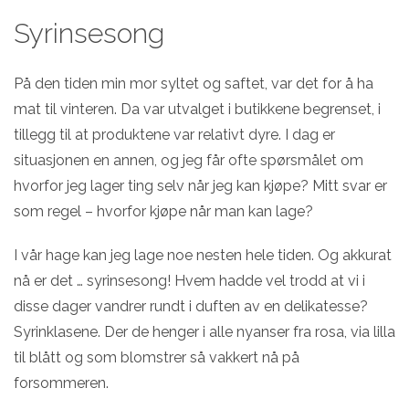
Syrinsesong
På den tiden min mor syltet og saftet, var det for å ha
mat til vinteren. Da var utvalget i butikkene begrenset, i
tillegg til at produktene var relativt dyre. I dag er
situasjonen en annen, og jeg får ofte spørsmålet om
hvorfor jeg lager ting selv når jeg kan kjøpe? Mitt svar er
som regel – hvorfor kjøpe når man kan lage?
I vår hage kan jeg lage noe nesten hele tiden. Og akkurat
nå er det … syrinsesong! Hvem hadde vel trodd at vi i
disse dager vandrer rundt i duften av en delikatesse?
Syrinklasene. Der de henger i alle nyanser fra rosa, via lilla
til blått og som blomstrer så vakkert nå på
forsommeren.