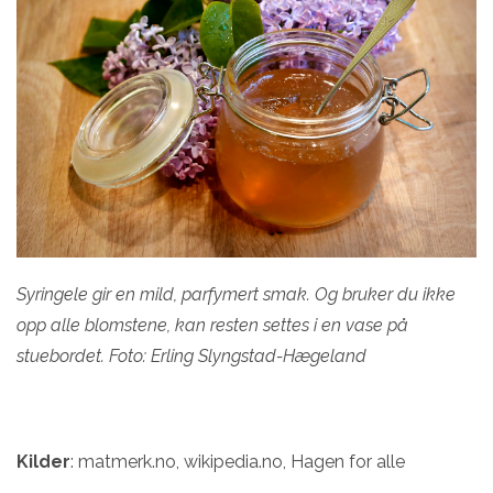
Syringele gir en mild, parfymert smak. Og bruker du ikke
opp alle blomstene, kan resten settes i en vase på
stuebordet. Foto: Erling Slyngstad-Hægeland
Kilder
: matmerk.no, wikipedia.no, Hagen for alle