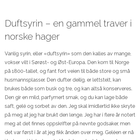
Duftsyrin – en gammel traver i
norske hager
Vanlig syrin, eller «duftsyrin» som den kalles av mange,
vokser vilt i Sørøst- og Øst-Europa. Den kom til Norge
på 1800-tallet, og fant fort veien til både store og små
husmannsplasser. Den dufter deilig, er lettstelt, kan
brukes både som busk og tre, og kan altså konserveres.
Den gir en mild, parfymert smak, og du kan lage både
saft, gelé og sorbet av den. Jeg skal imidlertid ikke skryte
på meg at jeg har brukt den lenge. Jeg har i flere år notert
meg at det finnes oppskrifter på nevnte godsaker, men
det var først i år at jeg fikk ånden over meg. Geléen er nå