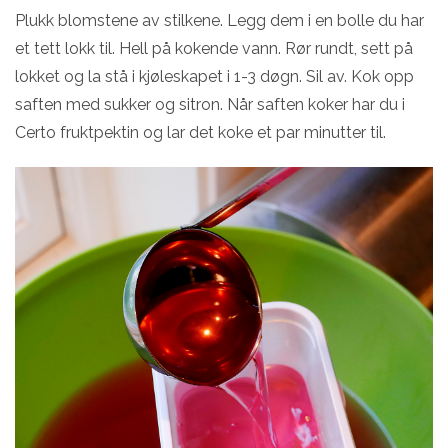
Plukk blomstene av stilkene. Legg dem i en bolle du har
et tett lokk til. Hell på kokende vann. Rør rundt, sett på
lokket og la stå i kjøleskapet i 1-3 døgn. Sil av. Kok opp
saften med sukker og sitron. Når saften koker har du i
Certo fruktpektin og lar det koke et par minutter til.