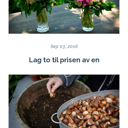
Sep 03, 2016
Lag to til prisen av en