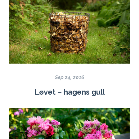
Sep 24, 2016
Løvet – hagens gull