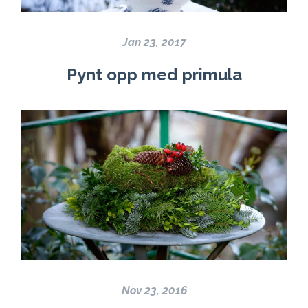
Jan 23, 2017
Pynt opp med primula
Nov 23, 2016